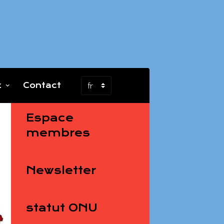
z
Contact
Espace
membres
Newsletter
statut ONU