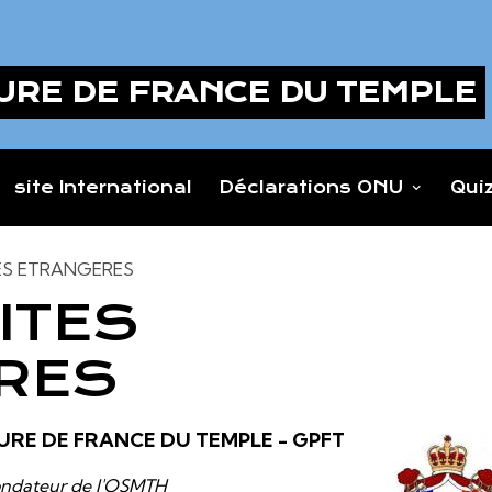
URE DE FRANCE DU TEMPLE
site International
Déclarations ONU
Qui
ES ETRANGERES
ITES
RES
URE DE FRANCE DU TEMPLE - GPFT
ndateur de l'OSMTH