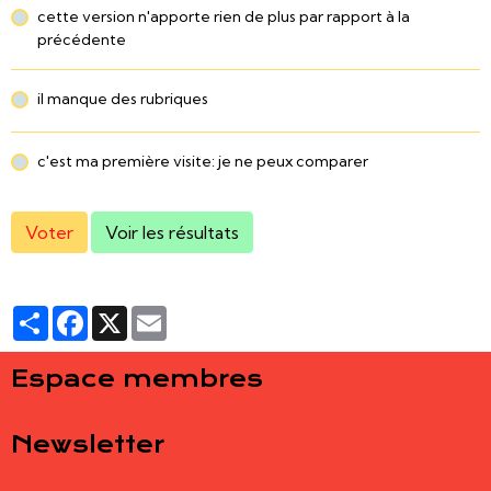
cette version n'apporte rien de plus par rapport à la
précédente
il manque des rubriques
c'est ma première visite: je ne peux comparer
Voter
Voir les résultats
Partager
Facebook
X
Email
Espace membres
Newsletter